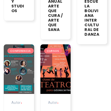
Y
ANUAL
ESCUE
STUDI
ARTE
LA
OS
QUE
BOLIVI
CURA /
ANA
ARTE
INTER
QUE
CULTU
SANA
RAL DE
DANZA
CONFERENCIA
CURSOS
Autor
•
Autor
•