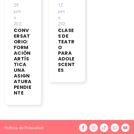
29
12
juni
juni
o
o
202
202
CONV
CLASE
5
5
ERSAT
S DE
ORIO:
TEATR
FORM
O
ACIÓN
PARA
ARTÍS
ADOLE
TICA
SCENT
UNA
ES
ASIGN
ATURA
PENDIE
NTE
Política de Privacidad