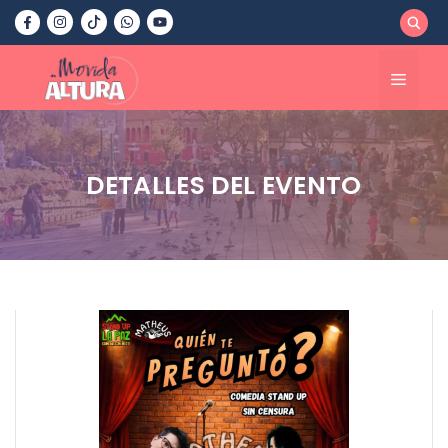
Saltar
al
contenido
Menú
DETALLES DEL EVENTO