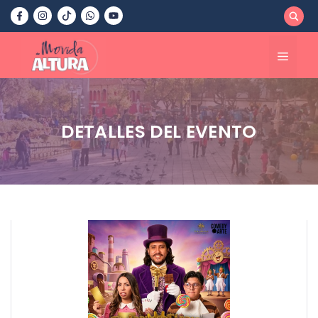
Saltar
al
contenido
Menú
DETALLES DEL EVENTO