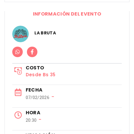
INFORMACIÓN DEL EVENTO
LA BRUTA
COSTO
Desde Bs 35
FECHA
−
07/02/2026
HORA
−
20:30