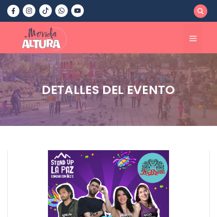
Saltar
al
contenido
Menú
DETALLES DEL EVENTO