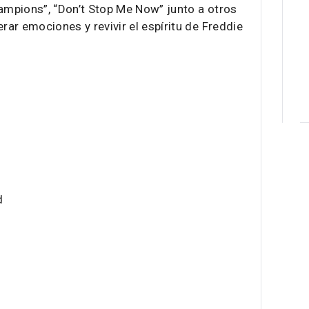
mpions”, “Don’t Stop Me Now” junto a otros
ar emociones y revivir el espíritu de Freddie
d