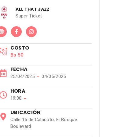
ALL THAT JAZZ
Super Ticket
COSTO
Bs 50
FECHA
25/04/2025
−
04/05/2025
HORA
19:30
−
UBICACIÓN
Calle 15 de Calacoto, El Bosque
Boulevard