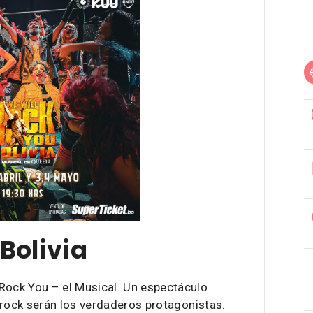
 Bolivia
Rock You – el Musical. Un espectáculo
l rock serán los verdaderos protagonistas.