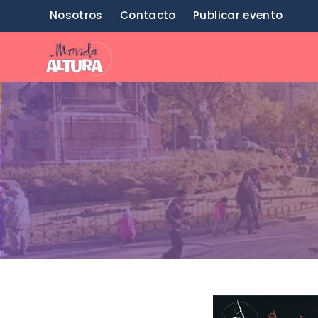
Saltar
Nosotros
Contacto
Publicar evento
al
contenido