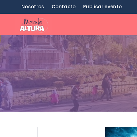
Saltar
Nosotros
Contacto
Publicar evento
al
contenido