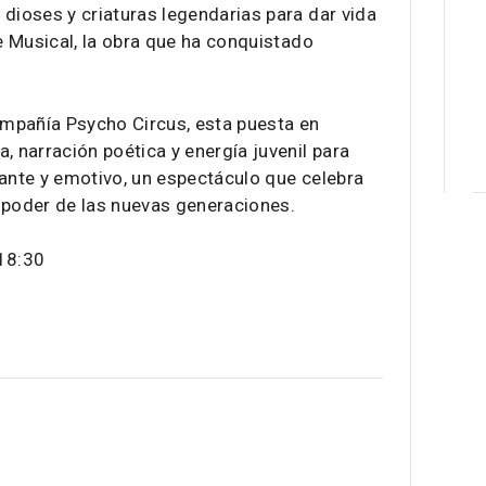
dioses y criaturas legendarias para dar vida
he Musical, la obra que ha conquistado
compañía Psycho Circus, esta puesta en
narración poética y energía juvenil para
rante y emotivo, un espectáculo que celebra
el poder de las nuevas generaciones.
 18:30