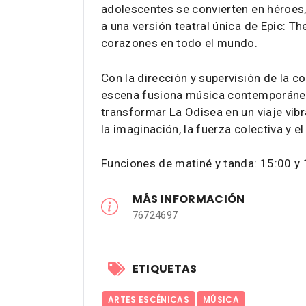
adolescentes se convierten en héroes, 
a una versión teatral única de Epic: T
corazones en todo el mundo.
Con la dirección y supervisión de la 
escena fusiona música contemporánea, 
transformar La Odisea en un viaje vib
la imaginación, la fuerza colectiva y 
Funciones de matiné y tanda: 15:00 y
MÁS INFORMACIÓN
76724697
ETIQUETAS
ARTES ESCÉNICAS
MÚSICA