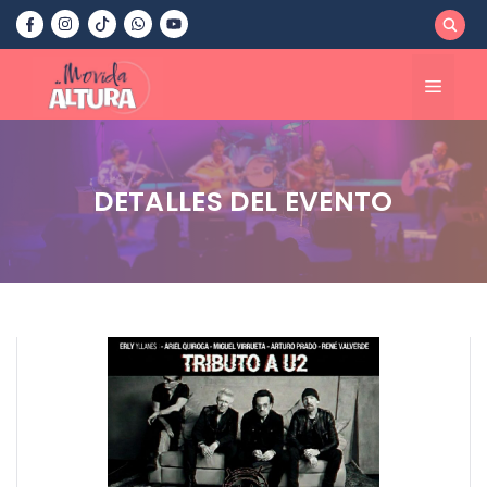
Saltar
al
contenido
Menú
DETALLES DEL EVENTO