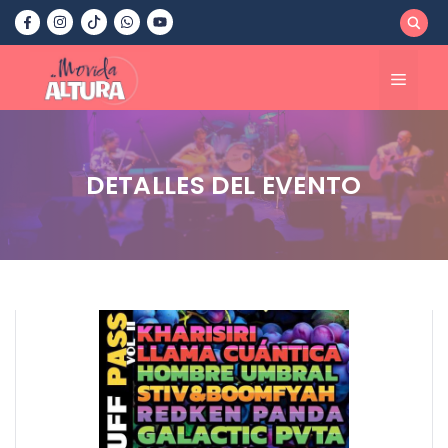
Saltar
al
contenido
Menú
DETALLES DEL EVENTO