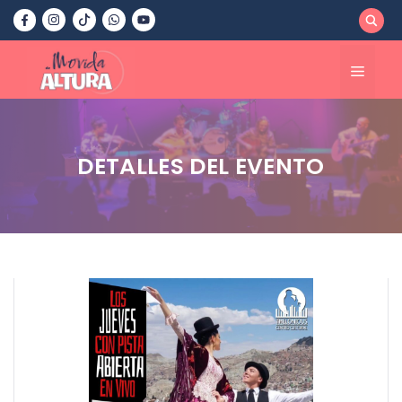
Saltar
al
contenido
Menú
DETALLES DEL EVENTO