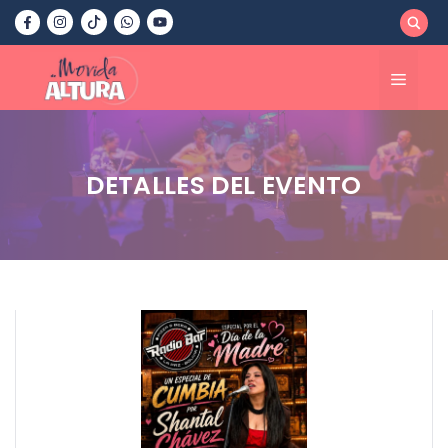
Saltar
al
contenido
Menú
DETALLES DEL EVENTO