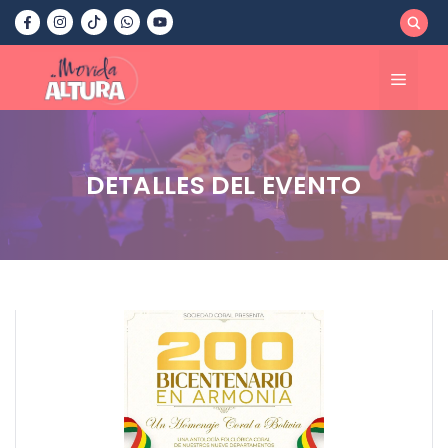
Saltar
al
contenido
Menú
DETALLES DEL EVENTO