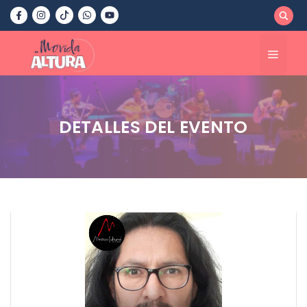
Saltar
al
contenido
Menú
DETALLES DEL EVENTO