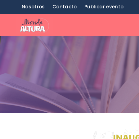
Saltar
Nosotros
Contacto
Publicar evento
al
contenido