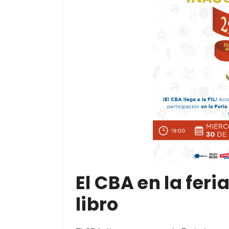
El CBA en la feri
libro