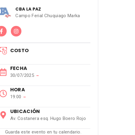
CBA LA PAZ
Campo Ferial Chuquiago Marka
COSTO
FECHA
30/07/2025
−
HORA
19:00
−
UBICACIÓN
Av. Costanera esq. Hugo Boero Rojo
Guarda este evento en tu calendario.