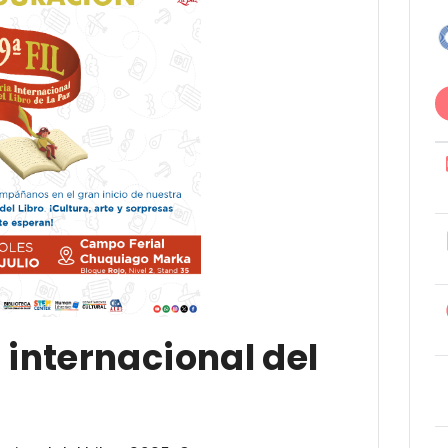
a internacional del