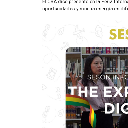
El CBA dice presente en la Feria Inter
oportunidades y mucha energía en dife