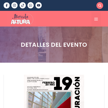
Saltar
al
contenido
Menú
DETALLES DEL EVENTO