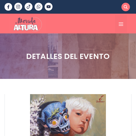
Saltar
al
contenido
Menú
DETALLES DEL EVENTO