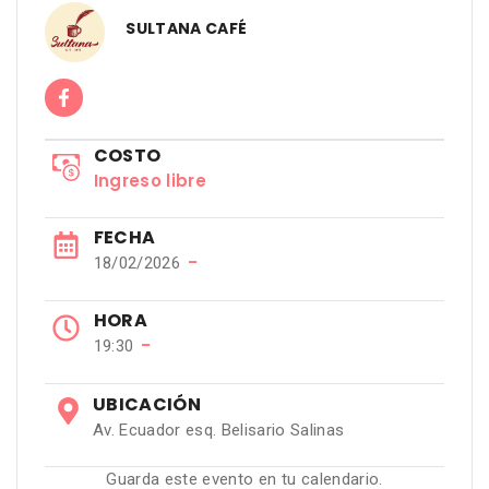
SULTANA CAFÉ
COSTO
Ingreso libre
FECHA
−
18/02/2026
HORA
−
19:30
UBICACIÓN
Av. Ecuador esq. Belisario Salinas
Guarda este evento en tu calendario.