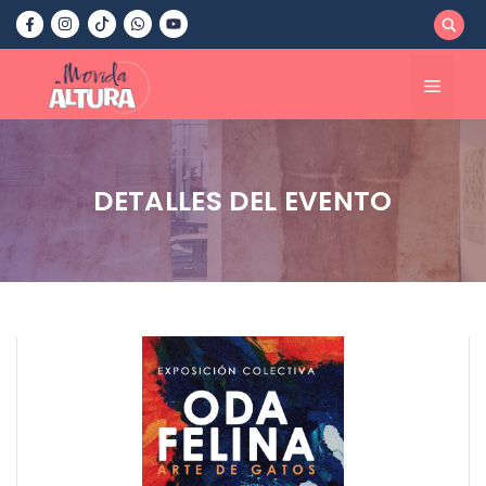
Saltar
al
contenido
Menú
DETALLES DEL EVENTO