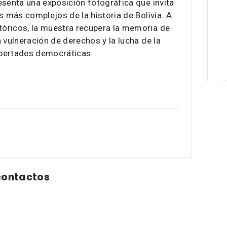
esenta una exposición fotográfica que invita
s más complejos de la historia de Bolivia. A
óricos, la muestra recupera la memoria de
 vulneración de derechos y la lucha de la
libertades democráticas.
contactos