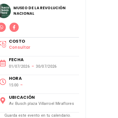
MUSEO DE LA REVOLUCIÓN
NACIONAL
COSTO
Consultar
FECHA
−
01/07/2026
30/07/2026
HORA
−
15:00
UBICACIÓN
Av. Busch plaza Villarroel Miraflores
Guarda este evento en tu calendario.