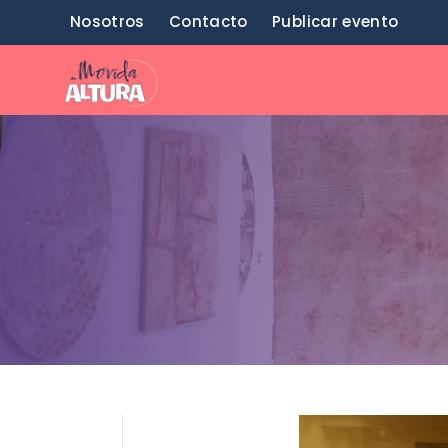
Saltar
Nosotros
Contacto
Publicar evento
al
contenido