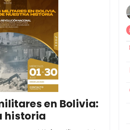
ilitares en Bolivia:
a historia