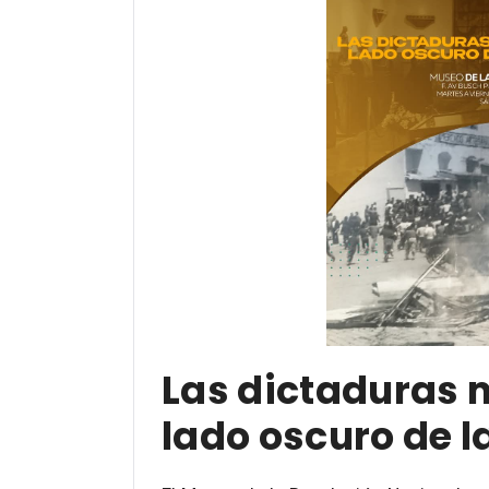
Las dictaduras m
lado oscuro de l