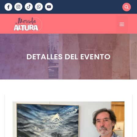
Saltar
al
contenido
Menú
DETALLES DEL EVENTO