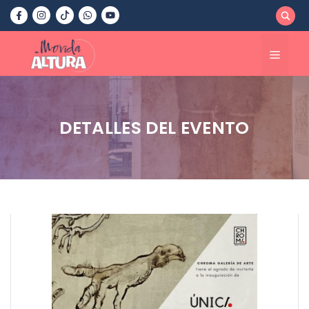
Saltar
al
contenido
Menú
DETALLES DEL EVENTO