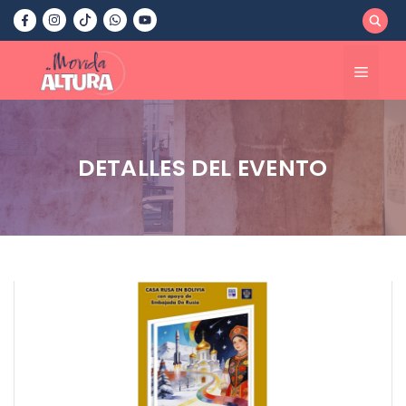
Saltar
al
contenido
Menú
DETALLES DEL EVENTO