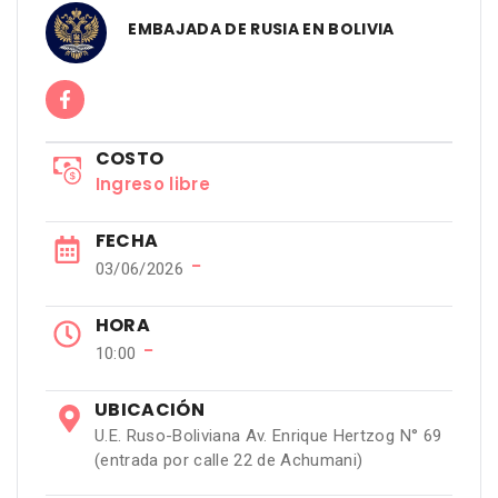
EMBAJADA DE RUSIA EN BOLIVIA
COSTO
Ingreso libre
FECHA
−
03/06/2026
HORA
−
10:00
UBICACIÓN
U.E. Ruso-Boliviana Av. Enrique Hertzog N° 69
(entrada por calle 22 de Achumani)