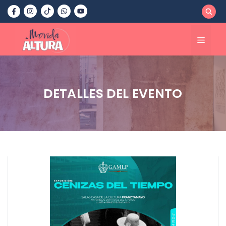
Saltar
al
contenido
Menú
DETALLES DEL EVENTO