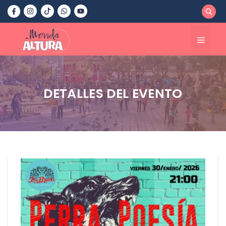
Saltar
al
contenido
Menú
DETALLES DEL EVENTO