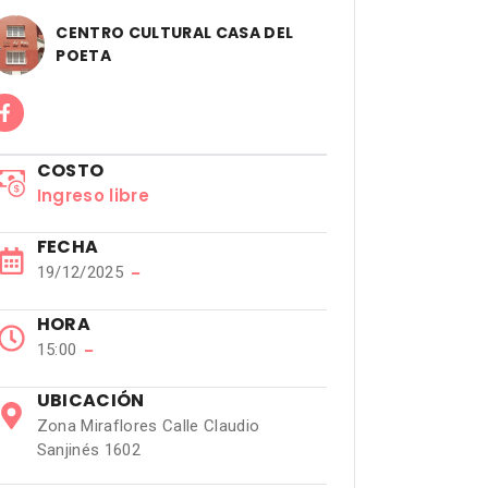
CENTRO CULTURAL CASA DEL
POETA
COSTO
Ingreso libre
FECHA
19/12/2025
−
HORA
15:00
−
UBICACIÓN
Zona Miraflores Calle Claudio
Sanjinés 1602