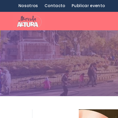
Saltar
Nosotros
Contacto
Publicar evento
al
contenido