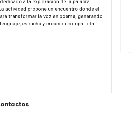
 dedicado a la exploración de la palabra
La actividad propone un encuentro donde el
n para transformar la voz en poema, generando
a lenguaje, escucha y creación compartida.
contactos