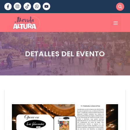
Saltar
al
contenido
Menú
DETALLES DEL EVENTO