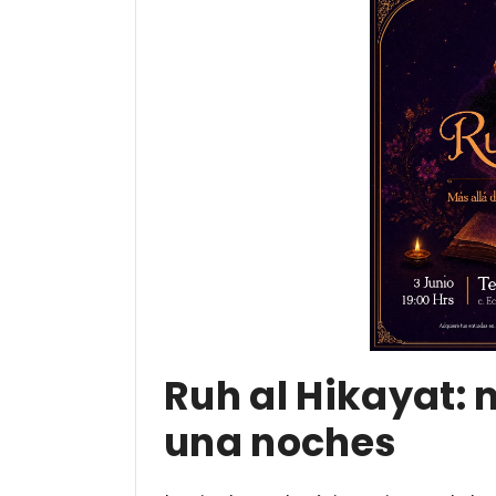
Ruh al Hikayat: m
una noches