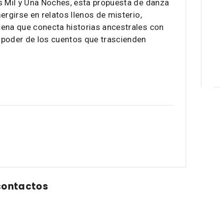
s Mil y Una Noches, esta propuesta de danza
mergirse en relatos llenos de misterio,
cena que conecta historias ancestrales con
 poder de los cuentos que trascienden
contactos