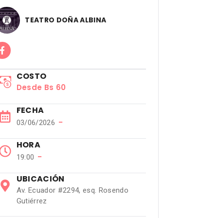
TEATRO DOÑA ALBINA
COSTO
Desde Bs 60
FECHA
−
03/06/2026
HORA
−
19:00
UBICACIÓN
Av. Ecuador #2294, esq. Rosendo
Gutiérrez