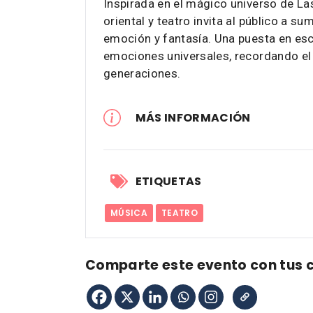
Inspirada en el mágico universo de La
oriental y teatro invita al público a su
emoción y fantasía. Una puesta en es
emociones universales, recordando el
generaciones.
MÁS INFORMACIÓN
ETIQUETAS
MÚSICA
TEATRO
Comparte este evento con tus 