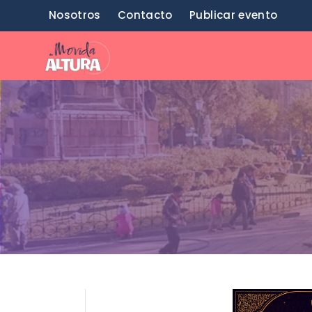
Saltar
Nosotros
Contacto
Publicar evento
al
contenido