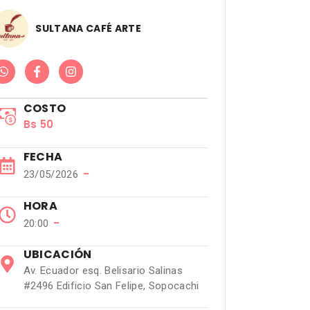
SULTANA CAFÉ ARTE
COSTO
Bs 50
FECHA
−
23/05/2026
HORA
−
20:00
UBICACIÓN
Av. Ecuador esq. Belisario Salinas
#2496 Edificio San Felipe, Sopocachi