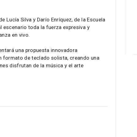
e Lucía Silva y Darío Enríquez, de la Escuela
l escenario toda la fuerza expresiva y
anza en vivo.
entará una propuesta innovadora
 formato de teclado solista, creando una
nes disfrutan de la música y el arte