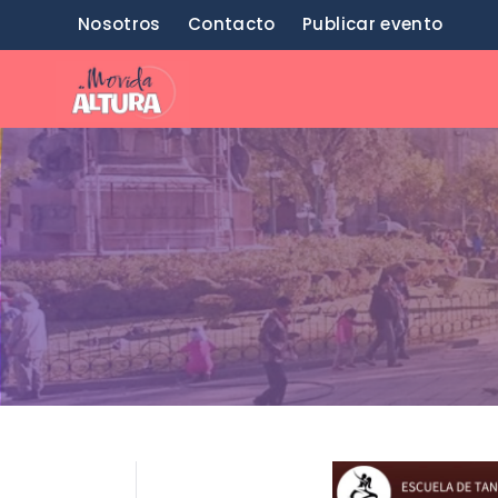
Saltar
Nosotros
Contacto
Publicar evento
al
contenido