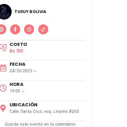
TUSUY BOLIVIA
COSTO
Bs 150
FECHA
24/10/2025
−
HORA
19:00
−
UBICACIÓN
Calle Santa Cruz, esq. Linares #263
Guarda este evento en tu calendario.