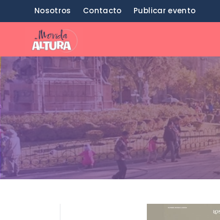
Saltar
Nosotros
Contacto
Publicar evento
al
contenido