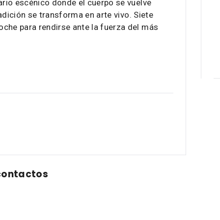
uario escénico donde el cuerpo se vuelve
radición se transforma en arte vivo. Siete
che para rendirse ante la fuerza del más
contactos