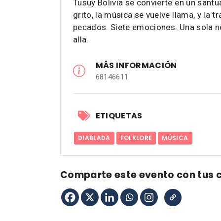
Tusuy Bolivia se convierte en un sant
grito, la música se vuelve llama, y la t
pecados. Siete emociones. Una sola no
alla.
MÁS INFORMACIÓN
68146611
ETIQUETAS
DIABLADA
FOLKLORE
MÚSICA
Comparte este evento con tus 