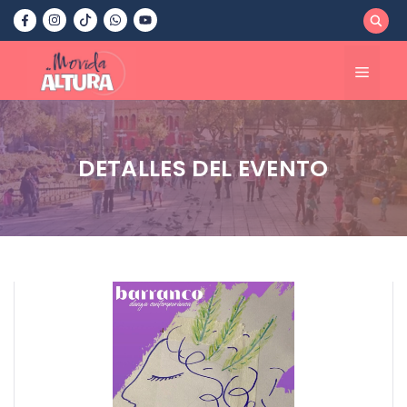
Saltar
al
contenido
Menú
DETALLES DEL EVENTO