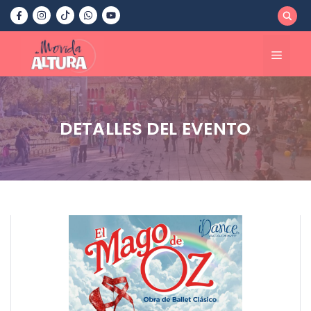
Saltar
al
contenido
Menú
DETALLES DEL EVENTO