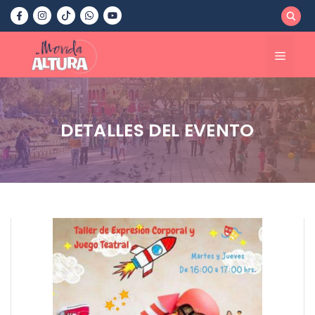
Saltar
al
contenido
Menú
DETALLES DEL EVENTO