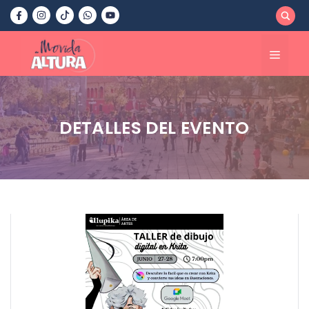
Saltar
al
contenido
Menú
DETALLES DEL EVENTO