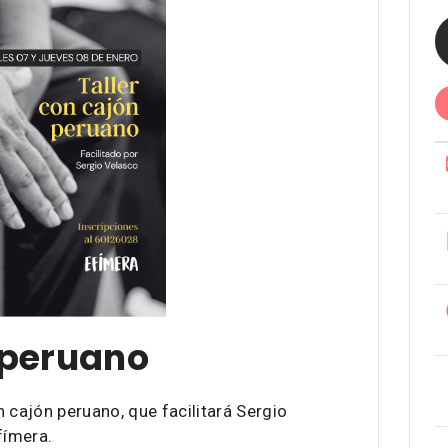
 peruano
 cajón peruano, que facilitará Sergio
fímera.