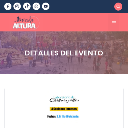
Saltar
al
contenido
Menú
DETALLES DEL EVENTO