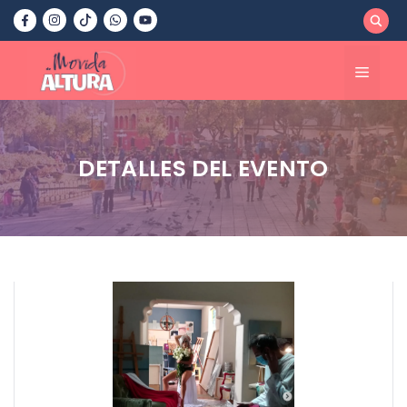
Saltar
al
contenido
Menú
DETALLES DEL EVENTO