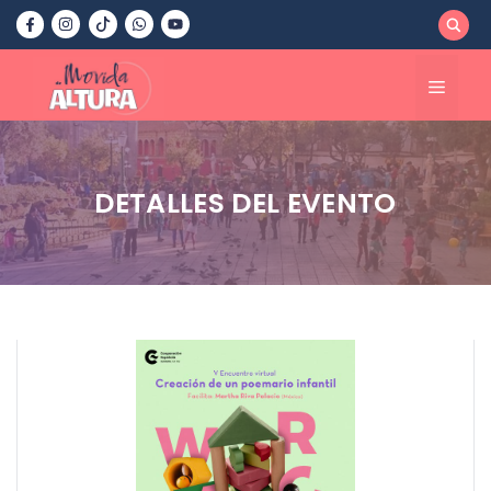
Saltar
al
contenido
Menú
DETALLES DEL EVENTO