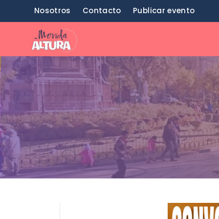
Saltar
Nosotros
Contacto
Publicar evento
al
contenido