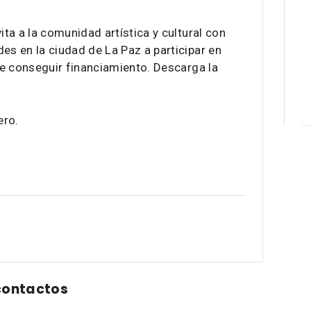
ita a la comunidad artística y cultural con
es en la ciudad de La Paz a participar en
 de conseguir financiamiento. Descarga la
ero.
contactos