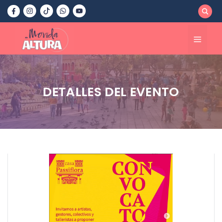
Saltar
al
contenido
Menú
DETALLES DEL EVENTO