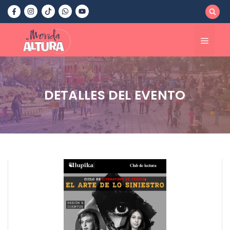
Saltar
al
contenido
Menú
DETALLES DEL EVENTO