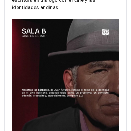
escritura en diálogo con el cine y las
identidades andinas.