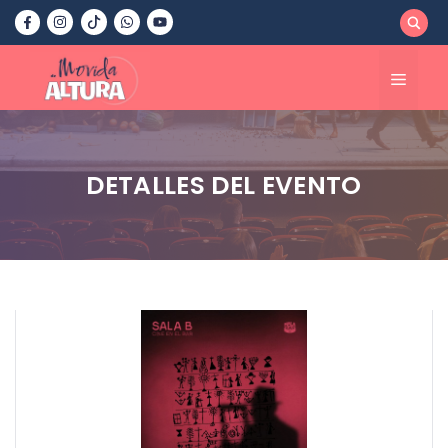
Saltar
al
contenido
Menú
DETALLES DEL EVENTO