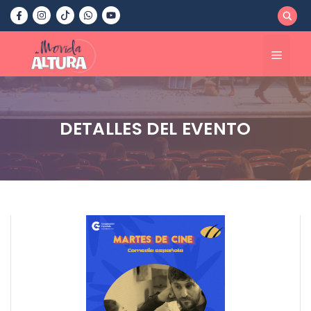
Saltar
al
contenido
Menú
DETALLES DEL EVENTO