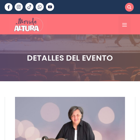
Saltar
al
contenido
Menú
DETALLES DEL EVENTO