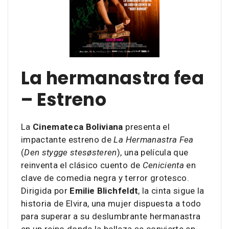
La hermanastra fea
– Estreno
La
Cinemateca Boliviana
presenta el
impactante estreno de
La Hermanastra Fea
(
Den stygge stesøsteren
), una película que
reinventa el clásico cuento de
Cenicienta
en
clave de comedia negra y terror grotesco.
Dirigida por
Emilie Blichfeldt
, la cinta sigue la
historia de Elvira, una mujer dispuesta a todo
para superar a su deslumbrante hermanastra