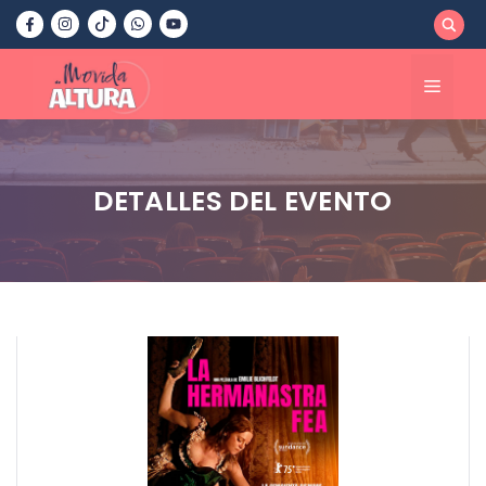
Saltar
al
contenido
Menú
DETALLES DEL EVENTO