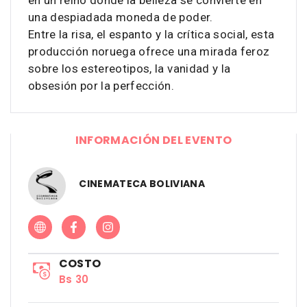
en un reino donde la belleza se convierte en
una despiadada moneda de poder.
Entre la risa, el espanto y la crítica social, esta
producción noruega ofrece una mirada feroz
sobre los estereotipos, la vanidad y la
obsesión por la perfección.
INFORMACIÓN DEL EVENTO
CINEMATECA BOLIVIANA
COSTO
Bs 30