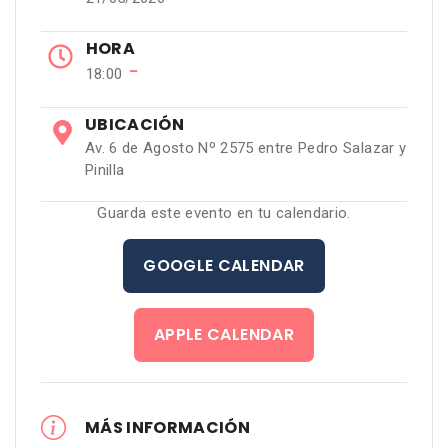
HORA
−
18:00
UBICACIÓN
Av. 6 de Agosto Nº 2575 entre Pedro Salazar y
Pinilla
Guarda este evento en tu calendario.
GOOGLE CALENDAR
APPLE CALENDAR
MÁS INFORMACIÓN