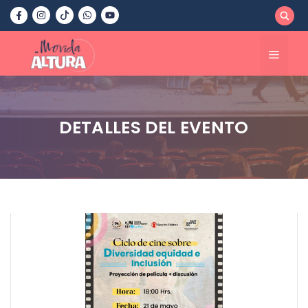
Saltar
al
contenido
Menú
DETALLES DEL EVENTO