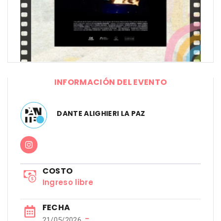
INFORMACIÓN DEL EVENTO
DANTE ALIGHIERI LA PAZ
COSTO
Ingreso libre
FECHA
−
21/05/2026