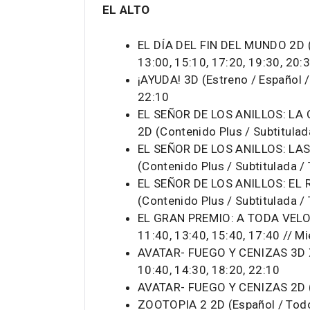
EL ALTO
EL DÍA DEL FIN DEL MUNDO 2D (E
13:00, 15:10, 17:20, 19:30, 20:
¡AYUDA! 3D (Estreno / Español 
22:10
EL SEÑOR DE LOS ANILLOS: LA 
2D (Contenido Plus / Subtitula
EL SEÑOR DE LOS ANILLOS: LAS
(Contenido Plus / Subtitulada / 
EL SEÑOR DE LOS ANILLOS: EL 
(Contenido Plus / Subtitulada /
EL GRAN PREMIO: A TODA VELOCI
11:40, 13:40, 15:40, 17:40 // Mi
AVATAR- FUEGO Y CENIZAS 3D XL
10:40, 14:30, 18:20, 22:10
AVATAR- FUEGO Y CENIZAS 2D (E
ZOOTOPIA 2 2D (Español / Todo 