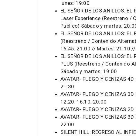
lunes: 19:00
EL SEÑOR DE LOS ANILLOS: EL 
Laser Experience (Reestreno / C
Público) Sábado y martes; 20:0
EL SEÑOR DE LOS ANILLOS: EL 
(Reestreno / Contenido Alternat
16:45, 21:00 // Martes: 21:10 /
EL SEÑOR DE LOS ANILLOS: EL 
PLUS (Reestreno / Contenido Alt
Sábado y martes: 19:00
AVATAR- FUEGO Y CENIZAS 4D (E
21:30
AVATAR- FUEGO Y CENIZAS 3D XL
12:20, 16:10, 20:00
AVATAR- FUEGO Y CENIZAS 2D (E
AVATAR- FUEGO Y CENIZAS 3D PL
22:00
SILENT HILL: REGRESO AL INFIE