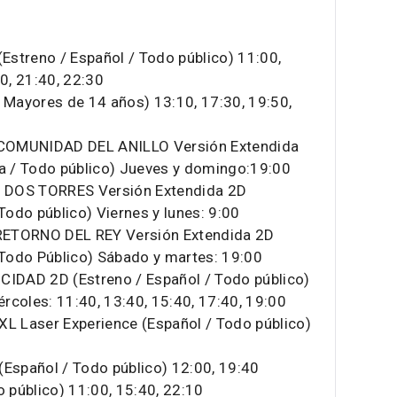
streno / Español / Todo público) 11:00,
30, 21:40, 22:30
/ Mayores de 14 años) 13:10, 17:30, 19:50,
COMUNIDAD DEL ANILLO Versión Extendida
da / Todo público) Jueves y domingo:19:00
 DOS TORRES Versión Extendida 2D
Todo público) Viernes y lunes: 9:00
RETORNO DEL REY Versión Extendida 2D
 Todo Público) Sábado y martes: 19:00
DAD 2D (Estreno / Español / Todo público)
ércoles: 11:40, 13:40, 15:40, 17:40, 19:00
 Laser Experience (Español / Todo público)
spañol / Todo público) 12:00, 19:40
público) 11:00, 15:40, 22:10