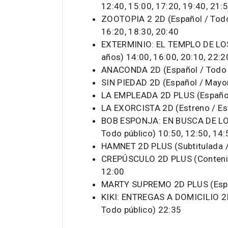
12:40, 15:00, 17:20, 19:40, 21:
ZOOTOPIA 2 2D (Español / Todo 
16:20, 18:30, 20:40
EXTERMINIO: EL TEMPLO DE LOS
años) 14:00, 16:00, 20:10, 22:2
ANACONDA 2D (Español / Todo p
SIN PIEDAD 2D (Español / Mayo
LA EMPLEADA 2D PLUS (Español 
LA EXORCISTA 2D (Estreno / Es
BOB ESPONJA: EN BUSCA DE L
Todo público) 10:50, 12:50, 14:
HAMNET 2D PLUS (Subtitulada /
CREPÚSCULO 2D PLUS (Contenido
12:00
MARTY SUPREMO 2D PLUS (Españ
KIKI: ENTREGAS A DOMICILIO 2D
Todo público) 22:35