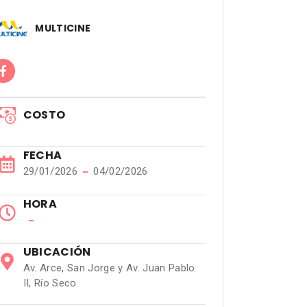
MULTICINE
COSTO
FECHA
29/01/2026
−
04/02/2026
HORA
−
UBICACIÓN
Av. Arce, San Jorge y Av. Juan Pablo
II, Río Seco