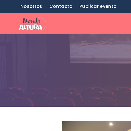
Saltar
Nosotros
Contacto
Publicar evento
al
contenido