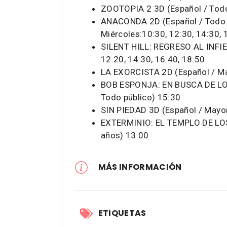
ZOOTOPIA 2 3D (Español / Todo
ANACONDA 2D (Español / Todo pú
Miércoles:10:30, 12:30, 14:30, 
SILENT HILL: REGRESO AL INFIE
12:20, 14:30, 16:40, 18:50
LA EXORCISTA 2D (Español / Ma
BOB ESPONJA: EN BUSCA DE L
Todo público) 15:30
SIN PIEDAD 3D (Español / Mayo
EXTERMINIO: EL TEMPLO DE LOS
años) 13:00
MÁS INFORMACIÓN
ETIQUETAS