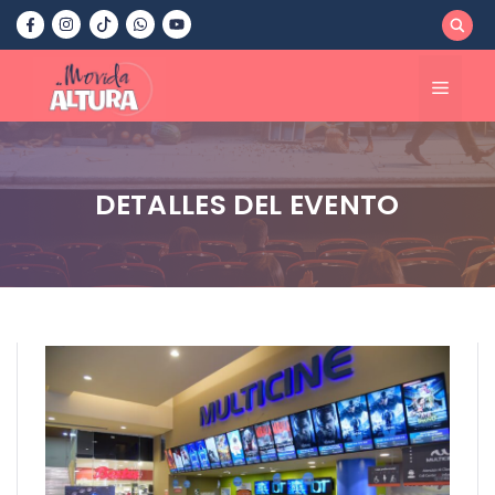
Saltar
al
contenido
Menú
DETALLES DEL EVENTO