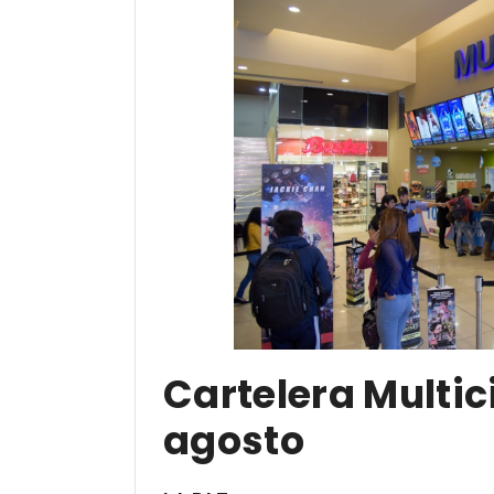
Cartelera Multici
agosto