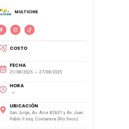
MULTICINE
COSTO
FECHA
21/08/2025
−
27/08/2025
HORA
−
UBICACIÓN
San Jorge, Av. Arce #2631 y Av. Juan
Pablo II esq. Costanera (Río Seco)