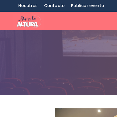
Saltar
Nosotros
Contacto
Publicar evento
al
contenido