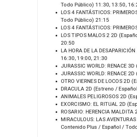
Todo Público) 11:30, 13:50, 16:
LOS 4 FANTÁSTICOS: PRIMEROS 
Todo Público) 21:15
LOS 4 FANTÁSTICOS: PRIMEROS 
LOS TIPOS MALOS 2 2D (Español 
20:50
LA HORA DE LA DESAPARICIÓN 2
16:30, 19:00, 21:30
JURASSIC WORLD: RENACE 3D (E
JURASSIC WORLD: RENACE 2D (E
OTRO VIERNES DE LOCOS 2D (Esp
DRACULA 2D (Estreno / Español
ANIMALES PELIGROSOS 2D (Espa
EXORCISMO: EL RITUAL 2D (Esp
ROSARIO: HERENCIA MALDITA 2D
MIRACULOUS: LAS AVENTURAS D
Contenido Plus / Español / Tod