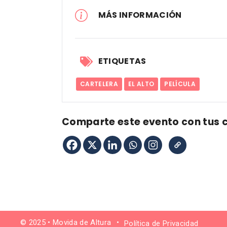
MÁS INFORMACIÓN
ETIQUETAS
CARTELERA
EL ALTO
PELÍCULA
Comparte este evento con tus 
© 2025 • Movida de Altura
•
Política de Privacidad