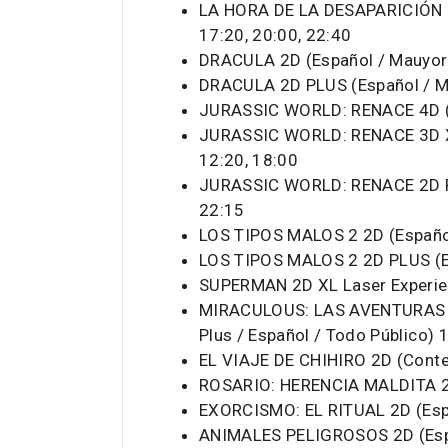
LA HORA DE LA DESAPARICIÓN 2
17:20, 20:00, 22:40
DRACULA 2D (Español / Mauyores
DRACULA 2D PLUS (Español / M
JURASSIC WORLD: RENACE 4D (E
JURASSIC WORLD: RENACE 3D XL 
12:20, 18:00
JURASSIC WORLD: RENACE 2D PLU
22:15
LOS TIPOS MALOS 2 2D (Español 
LOS TIPOS MALOS 2 2D PLUS (Es
SUPERMAN 2D XL Laser Experien
MIRACULOUS: LAS AVENTURAS 
Plus / Español / Todo Público) 
EL VIAJE DE CHIHIRO 2D (Conten
ROSARIO: HERENCIA MALDITA 2D
EXORCISMO: EL RITUAL 2D (Esp
ANIMALES PELIGROSOS 2D (Espa