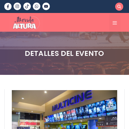
Saltar
al
contenido
Menú
DETALLES DEL EVENTO