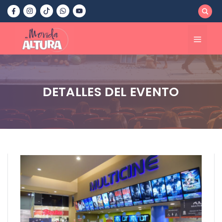
Saltar
al
contenido
Menú
DETALLES DEL EVENTO