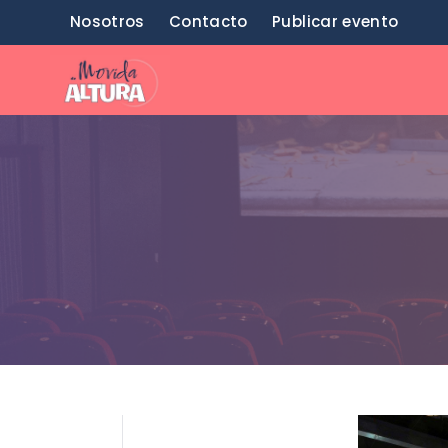
Saltar
Nosotros
Contacto
Publicar evento
al
contenido