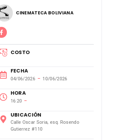
CINEMATECA BOLIVIANA
COSTO
FECHA
−
04/06/2026
10/06/2026
HORA
−
16:20
UBICACIÓN
Calle Oscar Soria, esq. Rosendo
Gutierrez #110