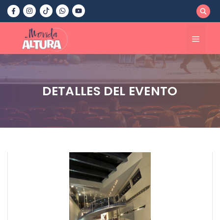
Saltar
al
contenido
Menú
DETALLES DEL EVENTO